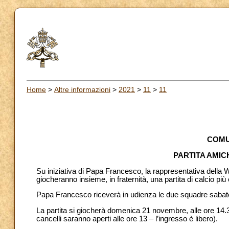
Home
>
Altre informazioni
>
2021
>
11
>
11
COMU
PARTITA AMIC
Su iniziativa di Papa Francesco, la rappresentativa della W
giocheranno insieme, in fraternità, una partita di calcio p
Papa Francesco riceverà in udienza le due squadre saba
La partita si giocherà domenica 21 novembre, alle ore 14.3
cancelli saranno aperti alle ore 13 – l’ingresso è libero).