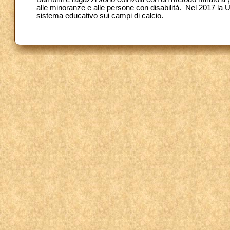
alle minoranze e alle persone con disabilità.
Nel 2017 la U
sistema educativo sui campi di calcio.