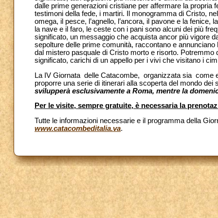
dalle prime generazioni cristiane per affermare la propria 
testimoni della fede, i martiri. Il monogramma di Cristo, nel
omega, il pesce, l’agnello, l’ancora, il pavone e la fenice, 
la nave e il faro, le ceste con i pani sono alcuni dei più 
significato, un messaggio che acquista ancor più vigore dal 
sepolture delle prime comunità, raccontano e annunciano la
dal mistero pasquale di Cristo morto e risorto. Potremmo de
significato, carichi di un appello per i vivi che visitano i ci
La IV Giornata delle Catacombe, organizzata sia come ev
proporre una serie di itinerari alla scoperta del mondo dei si
svilupperà esclusivamente a Roma, mentre la domenica
Per le visite, sempre gratuite, è necessaria la prenota
Tutte le informazioni necessarie e il programma della Giorn
www.catacombeditalia.va
.