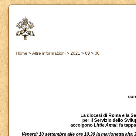
Home
>
Altre informazioni
>
2021
>
09
>
06
com
La diocesi di Roma e la Se
per il Servizio dello Svi
accolgono
Little Amal
: fa tapp
Venerdì 10 settembre alle ore 10.30 la marionetta alt