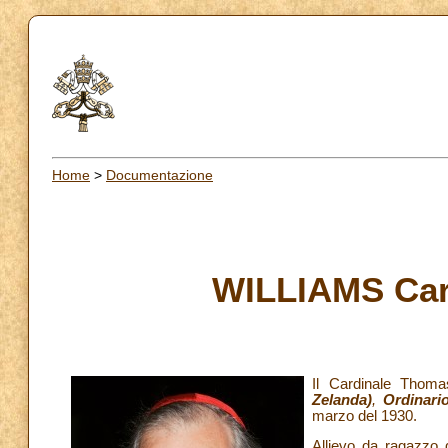
Home
>
Documentazione
WILLIAMS Car
Il Cardinale Thoma
Zelanda)
,
Ordinari
marzo del 1930.
Allievo da ragazzo d