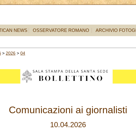
TICAN NEWS
OSSERVATORE ROMANO
ARCHIVIO FOTOG
i
>
2026
>
04
Comunicazioni ai giornalisti
10.04.2026