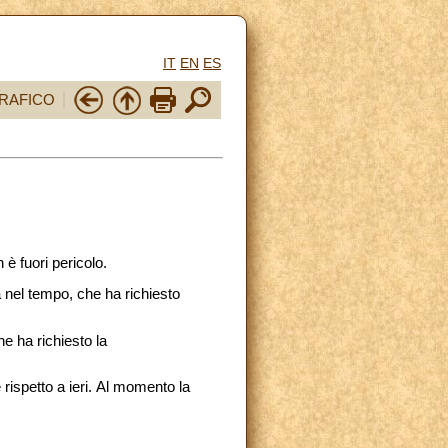
IT
EN
ES
RAFICO
è fuori pericolo.
 nel tempo, che ha richiesto
e ha richiesto la
 rispetto a ieri. Al momento la