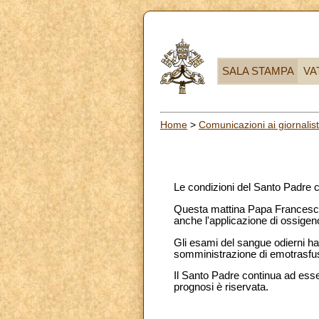
SALA STAMPA
VA
Home
>
Comunicazioni ai giornalist
Le condizioni del Santo Padre co
Questa mattina Papa Francesco h
anche l'applicazione di ossigeno 
Gli esami del sangue odierni ha
somministrazione di emotrasfus
Il Santo Padre continua ad esser
prognosi è riservata.