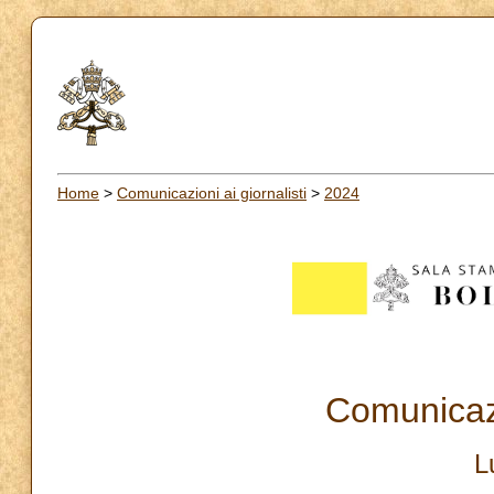
Home
>
Comunicazioni ai giornalisti
>
2024
Comunicazi
L