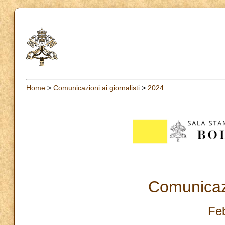
Home
>
Comunicazioni ai giornalisti
>
2024
Comunicazi
Fe