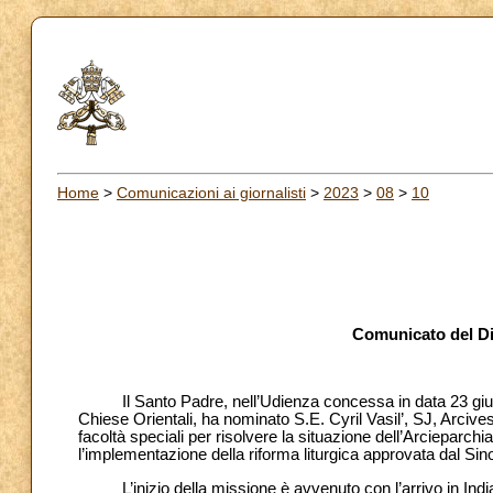
Home
>
Comunicazioni ai giornalisti
>
2023
>
08
>
10
Comunicato del Dic
Il Santo Padre, nell’Udienza concessa in data 23 giugno
Chiese Orientali, ha nominato S.E. Cyril Vasil’, SJ, Arciv
facoltà speciali per risolvere la situazione dell’Arciepar
l’implementazione della riforma liturgica approvata dal S
L’inizio della missione è avvenuto con l’arrivo in India