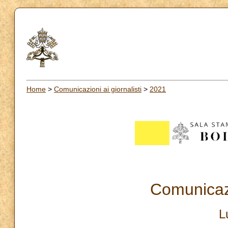
Home
>
Comunicazioni ai giornalisti
>
2021
Comunicazi
L