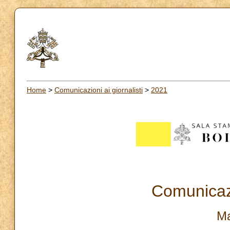
Home
>
Comunicazioni ai giornalisti
>
2021
Comunicazi
Ma