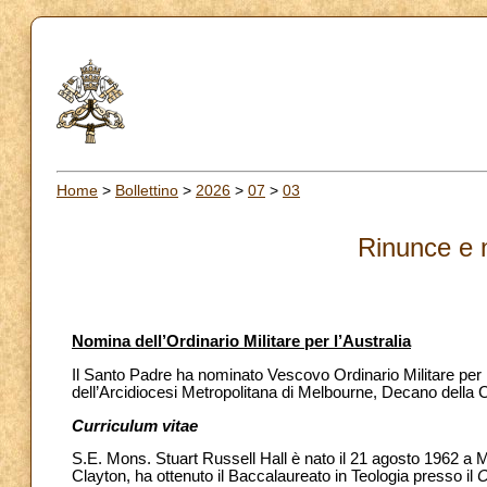
Home
>
Bollettino
>
2026
>
07
>
03
Rinunce e 
Nomina dell’Ordinario Militare per l’Australia
Il Santo Padre ha nominato Vescovo Ordinario Militare per l
dell’Arcidiocesi Metropolitana di Melbourne, Decano della 
Curriculum vitae
S.E. Mons. Stuart Russell Hall è nato il 21 agosto 1962 a 
Clayton, ha ottenuto il Baccalaureato in Teologia presso il
C