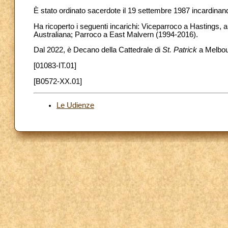
È stato ordinato sacerdote il 19 settembre 1987 incardinan
Ha ricoperto i seguenti incarichi: Viceparroco a Hastings,
Australiana; Parroco a East Malvern (1994-2016).
Dal 2022, è Decano della Cattedrale di
St. Patrick
a Melbou
[01083-IT.01]
[B0572-XX.01]
Le Udienze