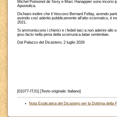
Michel Poinsinet de Sivry e Marc Hanappier sono incorsi
i
Apostolica.
Dichiaro inoltre che il Vescovo Bernard Fellay, avendo par
avendo così aderito pubblicamente all'atto scismatico, è 
2021.
Si ammoniscono i chierici e i fedeli laici a non aderire all
ipso facto
nella pena della scomunica
latae sententiae
.
Dal Palazzo del Dicastero, 2 luglio 2026
[01077-IT.01] [Testo originale: Italiano]
Nota Esplicativa del Dicastero per la Dottrina della 