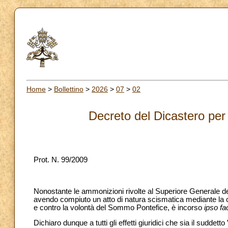
Home
>
Bollettino
>
2026
>
07
>
02
Decreto del Dicastero per 
Prot. N. 99/2009
Nonostante le ammonizioni rivolte al Superiore Generale de
avendo compiuto un atto di natura scismatica mediante la c
e contro la volontà del Sommo Pontefice, è incorso
ipso fa
Dichiaro dunque a tutti gli effetti giuridici che sia il sud