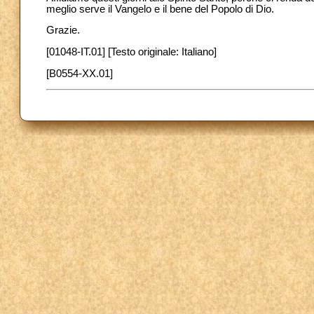
meglio serve il Vangelo e il bene del Popolo di Dio.
Grazie.
[01048-IT.01] [Testo originale: Italiano]
[B0554-XX.01]