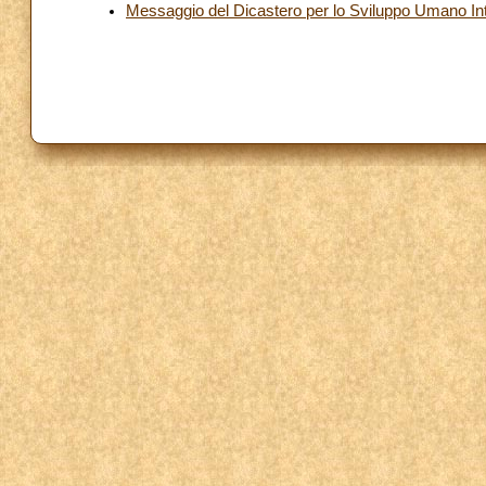
Messaggio del Dicastero per lo Sviluppo Umano In