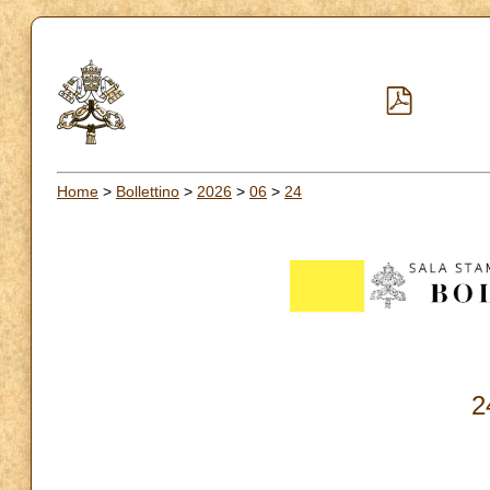
Home
>
Bollettino
>
2026
>
06
>
24
2