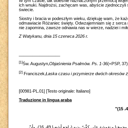
W tym czasie, tak boleśnie naznaczonym przemocą wojenną
ich wnuki. Najdrożsi, zachęcam was, abyście zjednoczyli 
świecie.
Siostry i bracia w podeszłym wieku, dziękuję wam, że k
odmawiacie Różaniec święty. Odwzajemniam się z serca m
nie zapomina, zawsze odnawia nas w wierze, nadziei i mił
Z Watykanu, dnia 15 czerwca 2026 r.
__________________
[1]
Św. Augustyn,
Objaśnienia Psalmów. Ps. 1-36
(=PSP, 37)
[2]
Franciszek,
Łaska czasu i przymierze dwóch okresów ż
[00981-PL.01] [Testo originale: Italiano]
Traduzione in lingua araba
على لسان النّبي أشعيا يعد الله بأنّه لن ينسى أحدًا منّا أبدًا. ويؤكّد لنا أنّه يحمل وجوهنا منقوشة على كفَّيّ يديه (راجع أشعيا 49، 16)، وأنّ