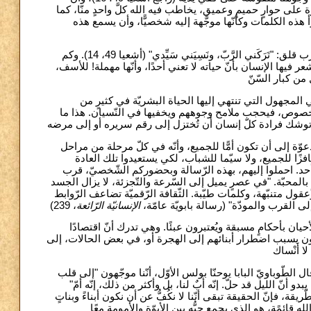
شعيا 49، 15). ويجعلنا النّبي نُلقي نظرة على حوارٍ حميمٍ وعميق، يخاطب فيه الله كلَّ واحدٍ منّا، كما
هذه الكلمات وكأنّها موجَّهة إليه شخصيًّا، وأن يسمع هذه
إنّها كلمات تملأ القلب تعزيةً وثقةً. فهي الجواب على شعورٍ مؤلم وقلب مضطرب قلق: "تَرَكَني الرَّبّ، ونَسِيَني سَيِّدي" (أشعيا 49، 14). وكم
ر فيها الإنسان بأنّ حياته لا تعني أحدًا، وأنّها مهملة! للأسف
ي في المجهول التي تنتهي إليها الحياة البشريّة في كثيرٍ من
ه الخصوص، فيحجب ملامح وجوههم ويخفيها في النّسيان. هذا ما
عوّة إلى أن تكون أمًّا للجميع، وأنّه في كلّ مرحلة من مراحل
افزًا للجميع، ولا سيّما للشباب، لكي يستعيدوا تلك العادة
 أحد. احملوا إليهم، بهذه الرّسالة وبحضوركم الشّخصيّ، قرب
عمٍ بالمحبّة. "في عصرٍ يميل إلى السّرعة والتّجزئة، لا يزال الجسد
عقول متنبّهة، وكلمات طيّبة. الثّقافة الرّقميّة تضاعف الرّوابط
إلى القرب والمودّة" (رسالة بابويّة عامّة
الإنسانيّة الرّائعة
الأحيان بأحكامٍ مسبقة ويُعتبرون عبئًا. وهي تدرك أنّ اقتصادًا
يُترَكون بسبب اضطرار أبنائهم إلى الهجرة أو، في بعض الحالات، إلى
الطّوباويّ البابا يوحنّا بولس الأوّل، أنّنا موجّهون "إلى قلب
بدو أنّ الليل قد حلّ. إنّه أبٌ لنا، بل وأكثر من ذلك، إنّه أمّ
، 10 ذه الطّريقة، فإنّ الحقيقة تبقى أنّنا لا نكُفُّ عن أن نكون أبناءً وبناتٍ