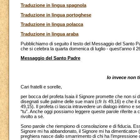
Traduzione in lingua spagnola
Traduzione in lingua portoghese
Traduzione in lingua polacca
Traduzione in lingua araba
Pubblichiamo di seguito il testo del Messaggio del Santo P
che si celebra la quarta domenica di luglio - quest’anno il 26
Messaggio del Santo Padre
Io invece non t
Cari fratelli e sorelle,
per bocca del profeta Isaia il Signore promette che non si di
disegnati sulle palme delle sue mani (cfr
Is
49,16) e che il 
49,15). Il profeta ci lascia intravedere un dialogo intimo e 
“tu”. Anche oggi possiamo leggere queste parole riferite a 
rivolto a sé.
Sono parole che riempiono di consolazione e di fiducia. Ess
Signore mi ha abbandonato, il Signore mi ha dimenticato» (
preghiera nasce dallo smarrimento di chi ha l’impressione c