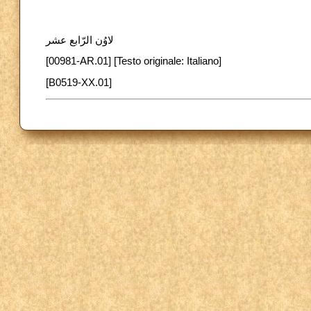
لاوُن الرّابع عشر
[00981-AR.01] [Testo originale: Italiano]
[B0519-XX.01]