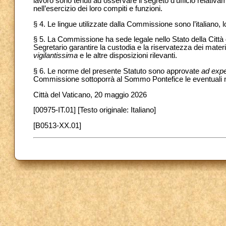
lavoro sono tenuti ad osservare il segreto d’ufficio relativ
nell’esercizio dei loro compiti e funzioni.
§ 4. Le lingue utilizzate dalla Commissione sono l’italiano, l
§ 5. La Commissione ha sede legale nello Stato della Città 
Segretario garantire la custodia e la riservatezza dei mater
vigilantissima
e le altre disposizioni rilevanti.
§ 6. Le norme del presente Statuto sono approvate
ad exp
Commissione sottoporrà al Sommo Pontefice le eventuali mod
Città del Vaticano, 20 maggio 2026
[00975-IT.01] [Testo originale: Italiano]
[B0513-XX.01]