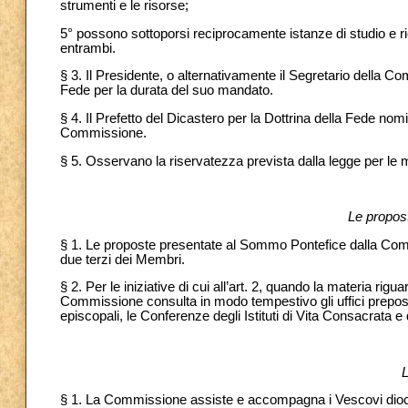
strumenti e le risorse;
5° possono sottoporsi reciprocamente istanze di studio e rich
entrambi.
§ 3. Il Presidente, o alternativamente il Segretario della 
Fede per la durata del suo mandato.
§ 4. Il Prefetto del Dicastero per la Dottrina della Fede no
Commissione.
§ 5. Osservano la riservatezza prevista dalla legge per le 
Le propos
§ 1. Le proposte presentate al Sommo Pontefice dalla Co
due terzi dei Membri.
§ 2. Per le iniziative di cui all’art. 2, quando la materia rig
Commissione consulta in modo tempestivo gli uffici preposti 
episcopali, le Conferenze degli Istituti di Vita Consacrata 
L
§ 1. La Commissione assiste e accompagna i Vescovi dioces