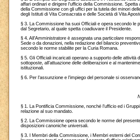
affari ordinari e dirigere l’ufficio della Commissione. Spetta
della Commissione con gli uffici per la tutela dei minori de
degli Istituti di Vita Consacrata e delle Società di Vita Apos
§ 3. La Commissione ha suoi Officiali e opera secondo le pr
dal Segretario, al quale spetta coadiuvare il Presidente.
§ 4. All’Amministratore è assegnata una particolare respons
Sede o da donazioni, nella redazione del bilancio preventivo
secondo le norme stabilite per la Curia Romana.
§ 5. Gli Officiali incaricati operano a supporto delle attivit
sottoposte, all’attuazione delle deliberazioni e al manteniment
istituzionali.
§ 6. Per l’assunzione e l’impiego del personale si osserv
N
§ 1. La Pontificia Commissione, nonché l’ufficio ed i Gruppi
relazione al suo mandato.
§ 2. La Commissione opera secondo le norme del presente
disposizioni canoniche universali.
§ 3. I Membri della Commissione, i Membri esterni del Consigli