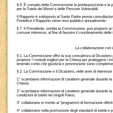
§ 6. È compito della Commissione la predisposizione e la p
per la Tutela dei Minori e delle Persone Vulnerabili.
Il Rapporto è sottoposto al Santo Padre previa consultazio
Pontefice il Rapporto viene reso pubblico annualmente.
§ 7. Il Presidente, sentita la Commissione, può proporre ai Pr
comune interesse, al fine di favorire il coordinamento delle in
La collaborazione con i
§ 1. La Commissione offre la sua consulenza al Dicastero p
proporre “i metodi migliori per la Chiesa per proteggere i min
tenendo conto che giustizia e prevenzione sono complemen
§ 2. La Commissione e il Dicastero, nelle aree di interess
1° scambiano informazioni di carattere generale durante la 
Chiesa;
2° scambiano informazioni di carattere generale durante la 
condizioni di tutela nei singoli Paesi;
3° collaborano in merito ai “programmi di formazione offerti d
4° collaborano nella promozione degli standard di tutela e pr