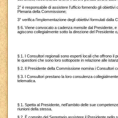
2° è responsabile di assistere l’ufficio fornendo gli obietti
Plenaria della Commissione;
3° verifica l’implementazione degli obiettivi formulati dall
§ 6. Viene convocato a cadenza mensile dal Presidente, e 
agiscono collegialmente sotto la direzione del Presidente o,
§ 1. I Consultori regionali sono esperti locali che offrono i
le questioni che sono loro sottoposte in relazione alle istan
§ 2. Il Presidente della Commissione nomina i Consultori co
§ 3. I Consultori prestano la loro consulenza collegialmente,
telematica.
§ 1. Spetta al Presidente, nell’ambito delle sue competenze
riunioni della stessa.
§ 2. È compito del Segretario assistere il Presidente nello