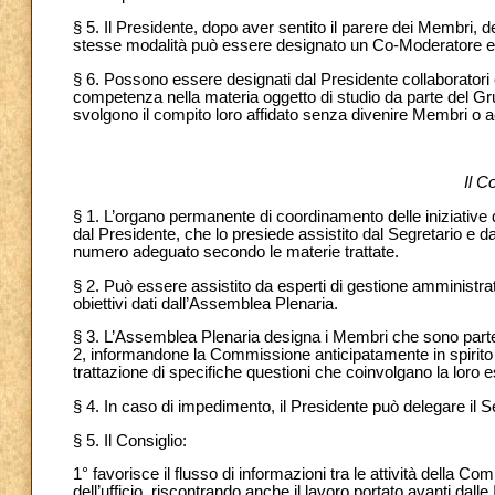
§ 5. Il Presidente, dopo aver sentito il parere dei Membri
stesse modalità può essere designato un Co-Moderatore e
§ 6. Possono essere designati dal Presidente collaboratori 
competenza nella materia oggetto di studio da parte del G
svolgono il compito loro affidato senza divenire Membri o acq
Il C
§ 1. L’organo permanente di coordinamento delle iniziative
dal Presidente, che lo presiede assistito dal Segretario e d
numero adeguato secondo le materie trattate.
§ 2. Può essere assistito da esperti di gestione amministrati
obiettivi dati dall’Assemblea Plenaria.
§ 3. L’Assemblea Plenaria designa i Membri che sono parte d
2, informandone la Commissione anticipatamente in spirito di 
trattazione di specifiche questioni che coinvolgano la loro 
§ 4. In caso di impedimento, il Presidente può delegare il Se
§ 5. Il Consiglio:
1° favorisce il flusso di informazioni tra le attività della 
dell’ufficio, riscontrando anche il lavoro portato avanti dall