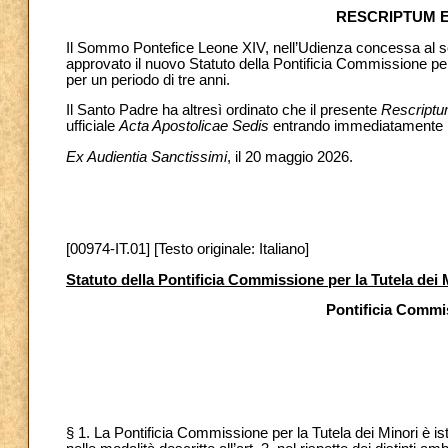
RESCRIPTUM E
Il Sommo Pontefice Leone XIV, nell’Udienza concessa al sot
approvato il nuovo Statuto della Pontificia Commissione per 
per un periodo di tre anni.
Il Santo Padre ha altresì ordinato che il presente
Rescript
ufficiale
Acta Apostolicae Sedis
entrando immediatamente i
Ex Audientia Sanctissimi
, il 20 maggio 2026.
[00974-IT.01] [Testo originale: Italiano]
Statuto della Pontificia Commissione per la Tutela dei 
Pontificia Commis
§ 1. La Pontificia Commissione per la Tutela dei Minori è ist