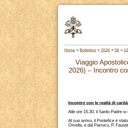
Home
>
Bollettino
>
2026
>
06
>
1
Viaggio Apostoli
2026) – Incontro co
Incontro con le realtà di cari
Alle ore 15.30, il Santo Padre si 
Al suo arrivo, il Pontefice è st
Omella, e dal Parroco, P. Fausti