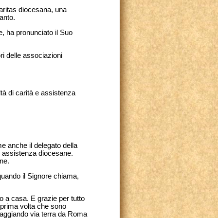
aritas diocesana, una
anto.
e, ha pronunciato il Suo
ri delle associazioni
tà di carità e assistenza
me anche il delegato della
di assistenza diocesane.
ne.
uando il Signore chiama,
o a casa. E grazie per tutto
a prima volta che sono
viaggiando via terra da Roma