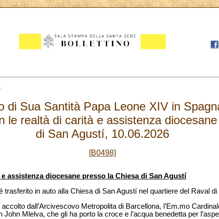
0
co di Sua Santità Papa Leone XIV in Spagn
n le realtà di carità e assistenza diocesan
di San Agustí, 10.06.2026
[B0498]
tà e assistenza diocesane presso la Chiesa di San Agustí
è trasferito in auto alla Chiesa di San Agustí nel quartiere del Raval di
ato accolto dall’Arcivescovo Metropolita di Barcellona, l’Em.mo Cardi
n John Mlelva, che gli ha porto la croce e l’acqua benedetta per l’aspe