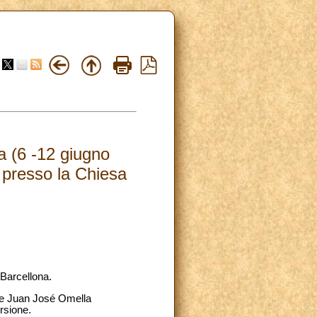
a (6 -12 giugno
e presso la Chiesa
 Barcellona.
nale Juan José Omella
rsione.