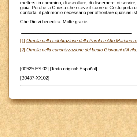
mettersi in cammino, di ascoltare, di discernere, di servire
gioia. Perché la Chiesa che riceve il cuore di Cristo porta c
conforta, il patrimonio necessario per affrontare qualsiasi sf
Che Dio vi benedica. Molte grazie.
_____________________________________________
[1]
Omelia nella celebrazione della Parola e Atto Mariano n
[2]
Omelia nella canonizzazione del beato Giovanni d’Avila
[00929-ES.02] [Texto original: Español]
[B0487-XX.02]