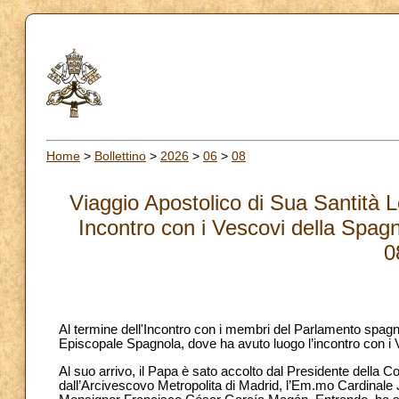
Home
>
Bollettino
>
2026
>
06
>
08
Viaggio Apostolico di Sua Santità 
Incontro con i Vescovi della Spag
0
Al termine dell'Incontro con i membri del Parlamento spagnol
Episcopale Spagnola, dove ha avuto luogo l’incontro con i
Al suo arrivo, il Papa è sato accolto dal Presidente della
dall’Arcivescovo Metropolita di Madrid, l’Em.mo Cardinale