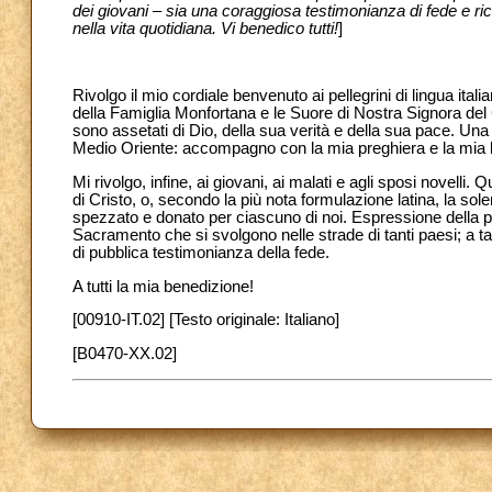
dei giovani – sia una coraggiosa testimonianza di fede e r
nella vita quotidiana. Vi benedico tutti!
]
Rivolgo il mio cordiale benvenuto ai pellegrini di lingua ital
della Famiglia Monfortana e le Suore di Nostra Signora de
sono assetati di Dio, della sua verità e della sua pace. Una 
Medio Oriente: accompagno con la mia preghiera e la mia ben
Mi rivolgo, infine, ai giovani, ai malati e agli sposi novell
di Cristo, o, secondo la più nota formulazione latina, la sol
spezzato e donato per ciascuno di noi. Espressione della p
Sacramento che si svolgono nelle strade di tanti paesi; a t
di pubblica testimonianza della fede.
A tutti la mia benedizione!
[00910-IT.02] [Testo originale: Italiano]
[B0470-XX.02]