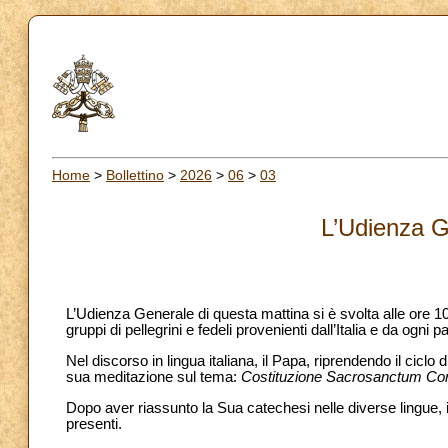
Home
>
Bollettino
>
2026
>
06
>
03
L’Udienza G
L’Udienza Generale di questa mattina si è svolta alle ore 
gruppi di pellegrini e fedeli provenienti dall’Italia e da ogni 
Nel discorso in lingua italiana, il Papa, riprendendo il ciclo
sua meditazione sul tema:
Costituzione Sacrosanctum Concil
Dopo aver riassunto la Sua catechesi nelle diverse lingue, il
presenti.