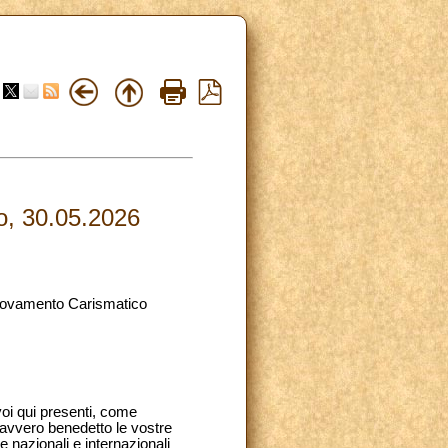
o, 30.05.2026
innovamento Carismatico
voi qui presenti, come
davvero benedetto le vostre
e nazionali e internazionali