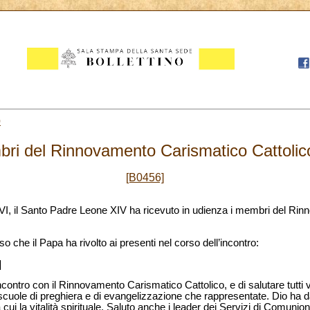
0
ri del Rinnovamento Carismatico Cattolic
[B0456]
 VI, il Santo Padre Leone XIV ha ricevuto in udienza i membri del R
o che il Papa ha rivolto ai presenti nel corso dell’incontro:
]
ncontro con il Rinnovamento Carismatico Cattolico, e di salutare tutti 
 scuole di preghiera e di evangelizzazione che rappresentate. Dio ha 
cui la vitalità spirituale. Saluto anche i leader dei Servizi di Comunion