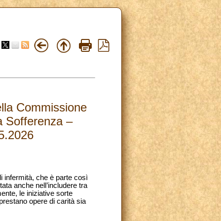
della Commissione
la Sofferenza –
05.2026
i infermità, che è parte così
tata anche nell’includere tra
nte, le iniziative sorte
prestano opere di carità sia