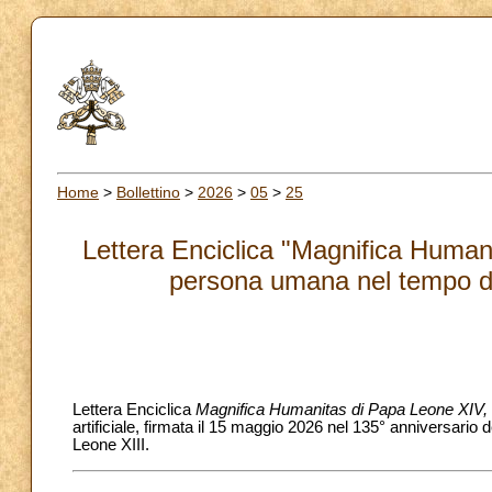
Home
>
Bollettino
>
2026
>
05
>
25
Lettera Enciclica "Magnifica Humani
persona umana nel tempo dell
Lettera Enciclica
Magnifica Humanitas di Papa Leone XIV,
artificiale, firmata il 15 maggio 2026 nel 135° anniversario
Leone XIII.