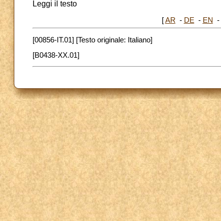
Leggi il testo
[
AR
-
DE
-
EN
[00856-IT.01] [Testo originale: Italiano]
[B0438-XX.01]