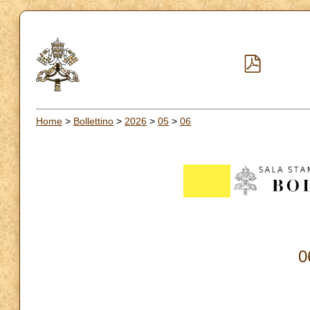
Home
>
Bollettino
>
2026
>
05
>
06
0