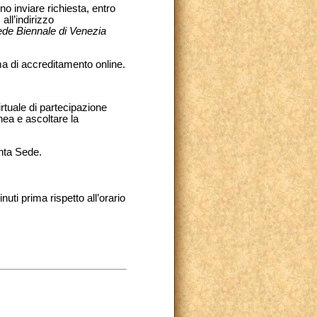
o inviare richiesta, entro
all’indirizzo
de Biennale di Venezia
ma di accreditamento online.
irtuale di partecipazione
nea e ascoltare la
nta Sede.
uti prima rispetto all’orario