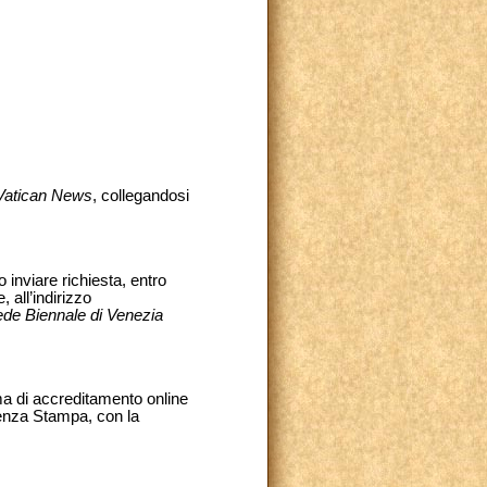
Vatican News
, collegandosi
inviare richiesta, entro
 all’indirizzo
de Biennale di Venezia
ma di accreditamento online
erenza Stampa, con la