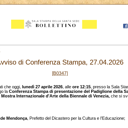
7
vviso di Conferenza Stampa, 27.04.2026
[B0347]
ati che oggi,
lunedì 27 aprile 2026
, alle
ore 12:15
, presso la Sala St
go la
Conferenza Stampa di presentazione del Padiglione della 
 Mostra Internazionale d'Arte della Biennale di Venezia,
che si sv
o de Mendonça
, Prefetto del Dicastero per la Cultura e l’Educazione;