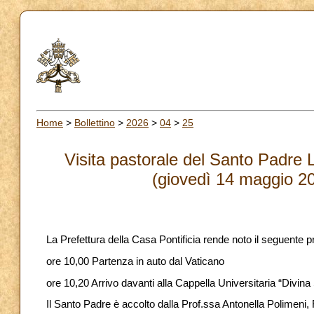
Home
>
Bollettino
>
2026
>
04
>
25
Visita pastorale del Santo Padre 
(giovedì 14 maggio 2
La Prefettura della Casa Pontificia rende noto il seguente 
ore 10,00 Partenza in auto dal Vaticano
ore 10,20 Arrivo davanti alla Cappella Universitaria “Divin
Il Santo Padre è accolto dalla Prof.ssa Antonella Polimeni,