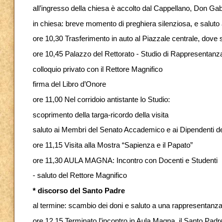
all’ingresso della chiesa è accolto dal Cappellano, Don Ga
in chiesa: breve momento di preghiera silenziosa, e saluto 
ore 10,30 Trasferimento in auto al Piazzale centrale, dove 
ore 10,45 Palazzo del Rettorato - Studio di Rappresentanz
colloquio privato con il Rettore Magnifico
firma del Libro d’Onore
ore 11,00 Nel corridoio antistante lo Studio:
scoprimento della targa-ricordo della visita
saluto ai Membri del Senato Accademico e ai Dipendenti del
ore 11,15 Visita alla Mostra “Sapienza e il Papato”
ore 11,30 AULA MAGNA: Incontro con Docenti e Studenti
- saluto del Rettore Magnifico
* discorso del Santo Padre
al termine: scambio dei doni e saluto a una rappresentanza
ore 12,15 Terminato l’incontro in Aula Magna, il Santo Padr