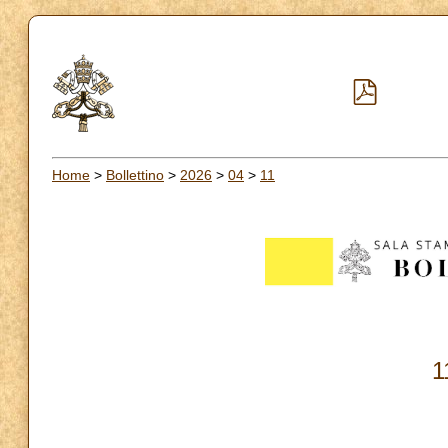
Home
>
Bollettino
>
2026
>
04
>
11
1