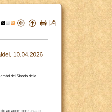
ldei, 10.04.2026
embri del Sinodo della
volto ad adempiere un atto