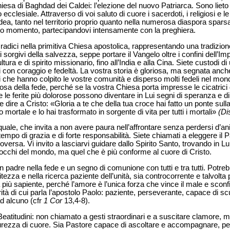
iesa di Baghdad dei Caldei: l’elezione del nuovo Patriarca. Sono lieto 
clesiale. Attraverso di voi saluto di cuore i sacerdoti, i religiosi e le 
Caldea, tanto nel territorio proprio quanto nella numerosa diaspora spa
sto momento, partecipandovi intensamente con la preghiera.
radici nella primitiva Chiesa apostolica, rappresentando una tradizio
 sorgivi della salvezza, seppe portare il Vangelo oltre i confini dell’
ultura e di spirito missionario, fino all’India e alla Cina. Siete custodi 
 con coraggio e fedeltà. La vostra storia è gloriosa, ma segnata anc
i che hanno colpito le vostre comunità e disperso molti fedeli nel mond
sa della fede, perché se la vostra Chiesa porta impresse le cicatrici de
 le ferite più dolorose possono diventare in Lui segni di speranza e d
e dire a Cristo: «Gloria a te che della tua croce hai fatto un ponte sull
mo mortale e lo hai trasformato in sorgente di vita per tutti i mortali»
(Di
quale, che invita a non avere paura nell’affrontare senza perdersi d’a
empo di grazia e di forte responsabilità. Siete chiamati a eleggere il P
ersa. Vi invito a lasciarvi guidare dallo Spirito Santo, trovando in Lu
i occhi del mondo, ma quel che è più conforme al cuore di Cristo.
 un padre nella fede e un segno di comunione con tutti e tra tutti. Pot
tezza e nella ricerca paziente dell’unità, sia controcorrente e talvolt
a più sapiente, perché l’amore è l’unica forza che vince il male e sconf
ità di cui parla l’apostolo Paolo: paziente, perseverante, capace di sc
d alcuno (cfr
1 Cor
13,4-8).
eatitudini: non chiamato a gesti straordinari e a suscitare clamore, m
purezza di cuore. Sia Pastore capace di ascoltare e accompagnare, per