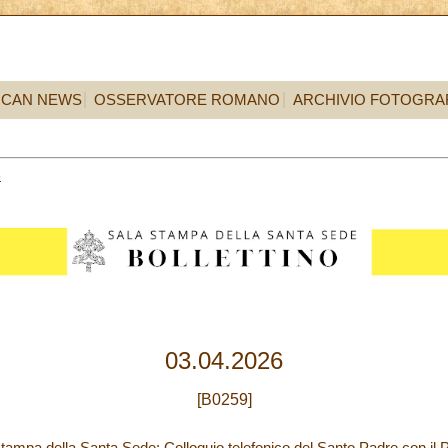
ICAN NEWS
OSSERVATORE ROMANO
ARCHIVIO FOTOGRA
3
03.04.2026
[B0259]
ampa della Santa Sede: Colloquio telefonico del Santo Padre con il P