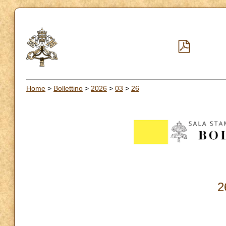
Home
>
Bollettino
>
2026
>
03
>
26
2