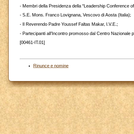
- Membri della Presidenza della “Leadership Conference o
- S.E. Mons. Franco Lovignana, Vescovo di Aosta (Italia);
- Il Reverendo Padre Youssef Faltas Makar, I.V.E.;
- Partecipanti all’Incontro promosso dal Centro Nazionale pe
[00461-IT.01]
Rinunce e nomine