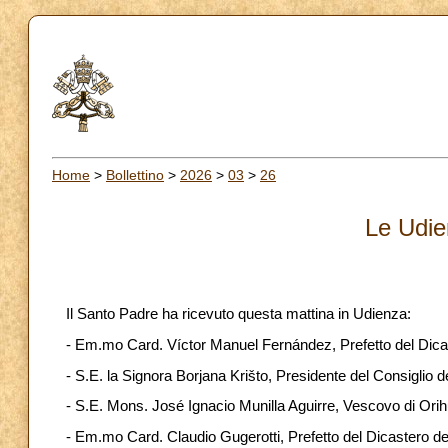
Home
>
Bollettino
>
2026
>
03
>
26
Le Udie
Il Santo Padre ha ricevuto questa mattina in Udienza:
- Em.mo Card. Víctor Manuel Fernández, Prefetto del Dicast
- S.E. la Signora Borjana Krišto, Presidente del Consiglio d
- S.E. Mons. José Ignacio Munilla Aguirre, Vescovo di Orih
- Em.mo Card. Claudio Gugerotti, Prefetto del Dicastero del