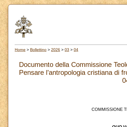
Home
>
Bollettino
>
2026
>
03
>
04
Documento della Commissione Teolo
Pensare l’antropologia cristiana di f
0
COMMISSIONE T
QUO V