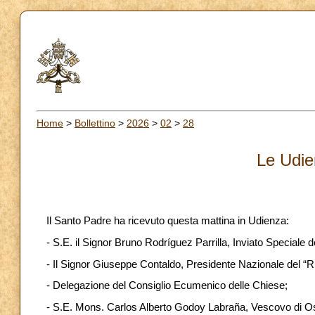
Home
>
Bollettino
>
2026
>
02
>
28
Le Udie
Il Santo Padre ha ricevuto questa mattina in Udienza:
- S.E. il Signor Bruno Rodríguez Parrilla, Inviato Speciale 
- Il Signor Giuseppe Contaldo, Presidente Nazionale del “R
- Delegazione del Consiglio Ecumenico delle Chiese;
- S.E. Mons. Carlos Alberto Godoy Labraña, Vescovo di Os