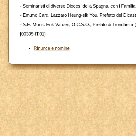
- Seminaristi di diverse Diocesi della Spagna, con i Familiar
- Em.mo Card. Lazzaro Heung-sik You, Prefetto del Dicaste
- S.E. Mons. Erik Varden, O.C.S.O., Prelato di Trondheim (N
[00309-IT.01]
Rinunce e nomine