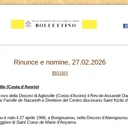
7
Rinunce e nomine, 27.02.2026
[B0160]
lle (Costa d’Avorio)
ovo della Diocesi di Agboville (Costa d’Avorio) il Rev.do Assandé Dar
te Famille de Nazareth
e Direttore del Centro diocesano
Saint Kizito 
è nato il 27 aprile 1968, a Bongouanou, nella Diocesi d’Abengourou. 
ggiore di
Saint Coeur de Marie
d’Anyama.