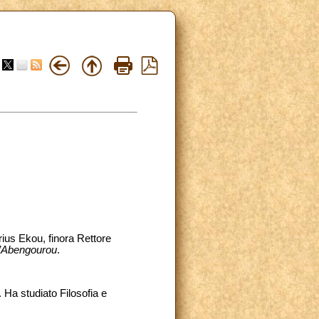
ius Ekou, finora Rettore
d’Abengourou
.
Ha studiato Filosofia e