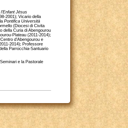
 l’Enfant Jésus
98-2001); Vicario della
 la
Pontifica Università
rmello (Diocesi di Civita
io della Curia di Abengourou
ourou-Plateau (2011-2014);
e Centro d’Abengourou e
(2011-2014); Professore
 della Parrocchia-Santuario
Seminari e la Pastorale