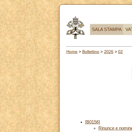
SALA STAMPA
VA
Home
>
Bollettino
>
2026
>
02
[B0156]
Rinunce e nomin