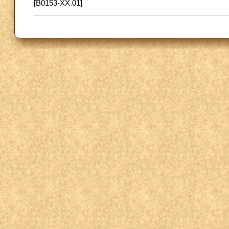
[B0153-XX.01]