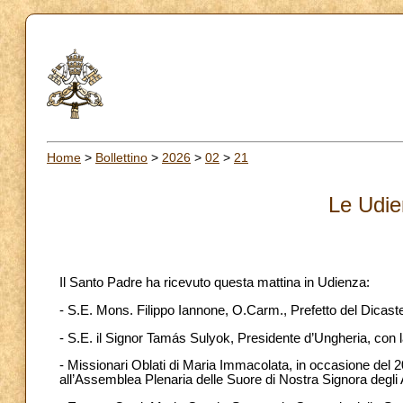
Home
>
Bollettino
>
2026
>
02
>
21
Le Udie
Il Santo Padre ha ricevuto questa mattina in Udienza:
- S.E. Mons. Filippo Iannone, O.Carm., Prefetto del Dicaste
- S.E. il Signor Tamás Sulyok, Presidente d’Ungheria, con 
- Missionari Oblati di Maria Immacolata, in occasione del 2
all’Assemblea Plenaria delle Suore di Nostra Signora degli 