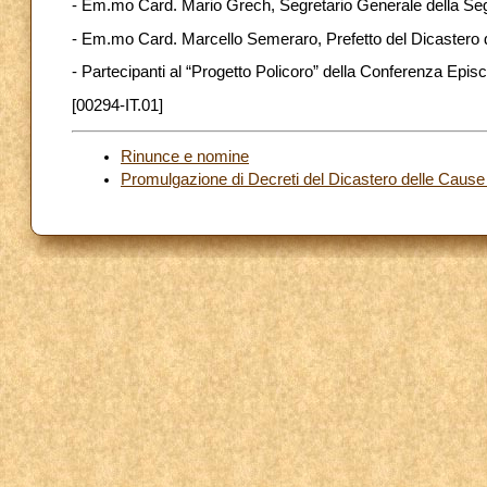
- Em.mo Card. Mario Grech, Segretario Generale della Seg
- Em.mo Card. Marcello Semeraro, Prefetto del Dicastero d
- Partecipanti al “Progetto Policoro” della Conferenza Episc
[00294-IT.01]
Rinunce e nomine
Promulgazione di Decreti del Dicastero delle Cause 