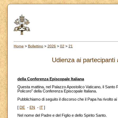
Home
>
Bollettino
>
2026
>
02
>
21
Udienza ai partecipanti
della Conferenza Episcopale Italiana
Questa mattina, nel Palazzo Apostolico Vaticano, il Santo P
Policoro” della Conferenza Episcopale Italiana.
Pubblichiamo di seguito il discorso che il Papa ha rivolto ai
[
DE
-
EN
-
IT
]
Nel nome del Padre e del Figlio e dello Spirito Santo.