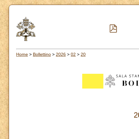
Home
>
Bollettino
>
2026
>
02
>
20
2