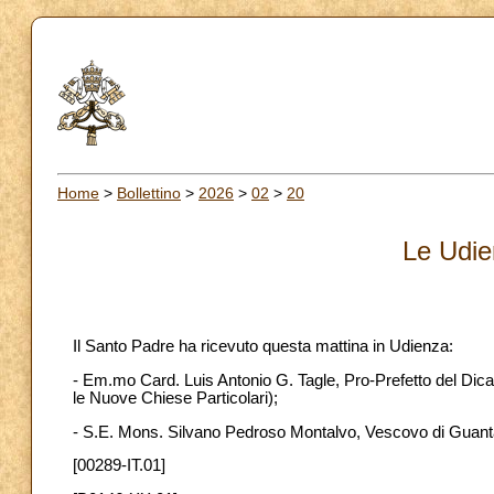
Home
>
Bollettino
>
2026
>
02
>
20
Le Udie
Il Santo Padre ha ricevuto questa mattina in Udienza:
- Em.mo Card. Luis Antonio G. Tagle, Pro-Prefetto del Dic
le Nuove Chiese Particolari);
- S.E. Mons. Silvano Pedroso Montalvo, Vescovo di Gua
[00289-IT.01]