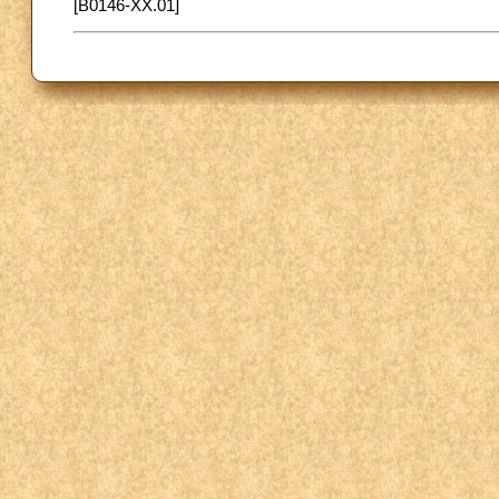
[B0146-XX.01]