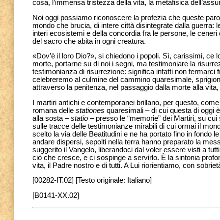
cosa, l’immensa tristezza della vita, la metafisica dell’as
Noi oggi possiamo riconoscere la profezia che queste parol
mondo che brucia, di intere città disintegrate dalla guerra: le 
interi ecosistemi e della concordia fra le persone, le ceneri 
del sacro che abita in ogni creatura.
«Dov’è il loro Dio?», si chiedono i popoli. Sì, carissimi, c
morte, portarne su di noi i segni, ma testimoniare la risurre
testimonianza di risurrezione: significa infatti non fermarci f
celebreremo al culmine del cammino quaresimale, sprigionerà
attraverso la penitenza, nel passaggio dalla morte alla vita, 
I martiri antichi e contemporanei brillano, per questo, com
romana delle
stationes
quaresimali – di cui questa di oggi è
alla sosta –
statio –
presso le “memorie” dei Martiri, su cui
sulle tracce delle testimonianze mirabili di cui ormai il mo
scelto la via delle Beatitudini e ne ha portato fino in fo
andare dispersi, sepolti nella terra hanno preparato la m
suggerito il Vangelo, liberandoci dal voler essere visti a tutti
ciò che cresce, e ci sospinge a servirlo. È la sintonia profo
vita, il Padre nostro e di tutti. A Lui riorientiamo, con sobriet
[00282-IT.02] [Testo originale: Italiano]
[B0141-XX.02]