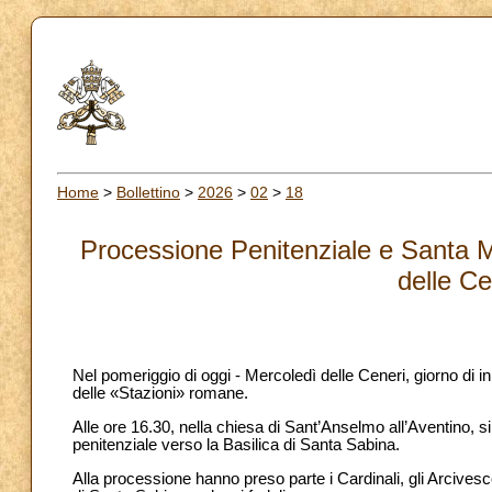
Home
>
Bollettino
>
2026
>
02
>
18
Processione Penitenziale e Santa M
delle Ce
Nel pomeriggio di oggi - Mercoledì delle Ceneri, giorno di 
delle «Stazioni» romane.
Alle ore 16.30, nella chiesa di Sant’Anselmo all’Aventino, s
penitenziale verso la Basilica di Santa Sabina.
Alla processione hanno preso parte i Cardinali, gli Arcives