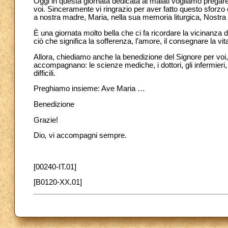
Oggi in questa giornata dedicata ai malati vogliamo pregar
voi. Sinceramente vi ringrazio per aver fatto questo sforz
a nostra madre, Maria, nella sua memoria liturgica, Nostra
È una giornata molto bella che ci fa ricordare la vicinanz
ciò che significa la sofferenza, l’amore, il consegnare la vit
Allora, chiediamo anche la benedizione del Signore per voi, pe
accompagnano: le scienze mediche, i dottori, gli infermieri
difficili.
Preghiamo insieme: Ave Maria …
Benedizione
Grazie!
Dio
,
vi accompagni sempre.
[00240-IT.01]
[B0120-XX.01]