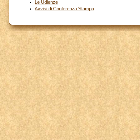
Le Udienze
Avvisi di Conferenza Stampa