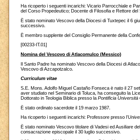
Ha ricoperto i seguenti incarichi: Vicario Parrocchiale e Pa
del Corso Propedeutico; Docente di Filosofia e Rettore del 
È stato nominato Vescovo della Diocesi di Tuxtepec il 6 giu
successivo.
È membro supplente del Consiglio Permanente della Conf
[00233-IT.01]
Nomina del Vescovo di Atlacomulco (Messico)
Il Santo Padre ha nominato Vescovo della Diocesi di Atla
Vescovo di Azcapotzalco.
Curriculum vitae
S.E. Mons. Adolfo Miguel Castaño Fonseca è nato il 27 se
aver studiato nel Seminario di Toluca, ha conseguito la Lic
Dottorato in Teologia Biblica presso la
Pontificia Universit
È stato ordinato sacerdote il 19 marzo 1987.
Ha ricoperto i seguenti incarichi: Professore presso l’
Unive
È stato nominato Vescovo titolare di Vadesi ed Ausiliare del
consacrazione episcopale il 30 luglio successivo.