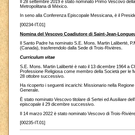
Il 28 settembre 2019 è stato nominato Primo Vescovo della 
Metropolitana di México.
In seno alla Conferenza Episcopale Messicana, è il Presid
[00234-IT.01]
Nomina del Vescovo Coadiutore di Saint-Jean-Longueu
Il Santo Padre ha nominato S.E. Mons. Martin Laliberté, P
(Canada), trasferendolo dalla Sede di Trois-Rivières.
Curriculum vitae
S.E. Mons. Martin Laliberté è nato il 13 dicembre 1964 a 
Professione Religiosa come membro della Società per le Mis
28 ottobre successivo.
Ha ricoperto i seguenti incarichi: Missionario nella Region
Generale.
È stato nominato Vescovo titolare di Sertei ed Ausiliare de
episcopale il 29 dicembre successivo.
Il 14 marzo 2022 è stato nominato Vescovo di Trois-Rivièr
[00235-IT.01]