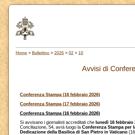
Home
>
Bollettino
>
2026
>
02
>
10
Avvisi di Confe
Conferenza Stampa (16 febbraio 2026)
Conferenza Stampa (17 febbraio 2026)
Conferenza Stampa (16 febbraio 2026)
Si avvisano i giornalisti accreditati che
lunedì 16 febbraio 
Conciliazione, 54, avrà luogo la
Conferenza Stampa per la 
Dedicazione della Basilica di San Pietro in Vaticano
(16