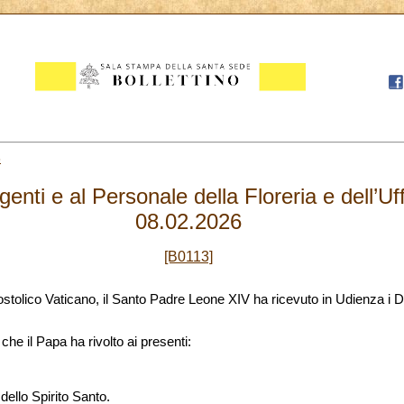
8
genti e al Personale della Floreria e dell’Uffi
08.02.2026
[B0113]
tolico Vaticano, il Santo Padre Leone XIV ha ricevuto in Udienza i Dir
che il Papa ha rivolto ai presenti:
dello Spirito Santo.