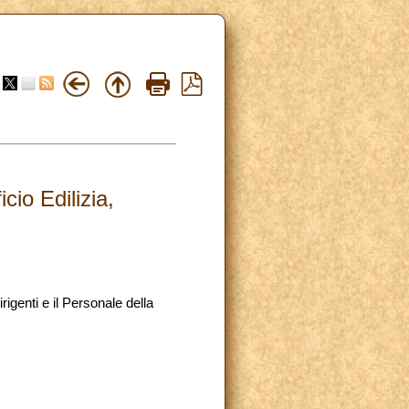
cio Edilizia,
igenti e il Personale della