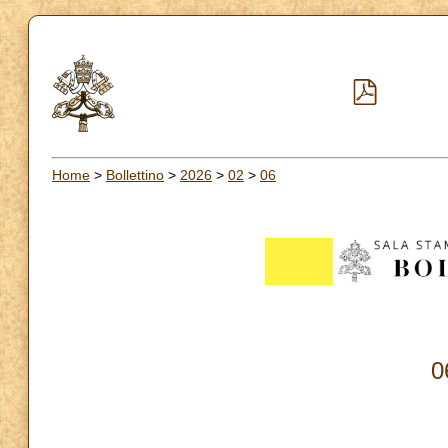
Home
>
Bollettino
>
2026
>
02
>
06
0