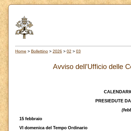
Home
>
Bollettino
>
2026
>
02
>
03
Avviso dell’Ufficio delle 
CALENDARIO
PRESIEDUTE DA
(feb
15 febbraio
VI domenica del Tempo Ordinario