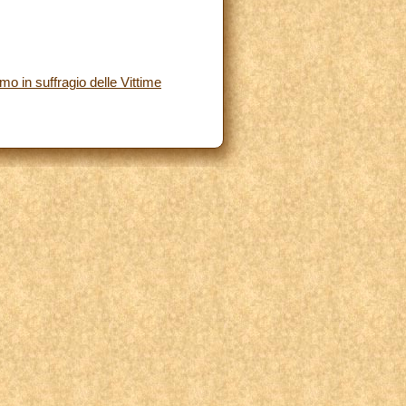
o in suffragio delle Vittime