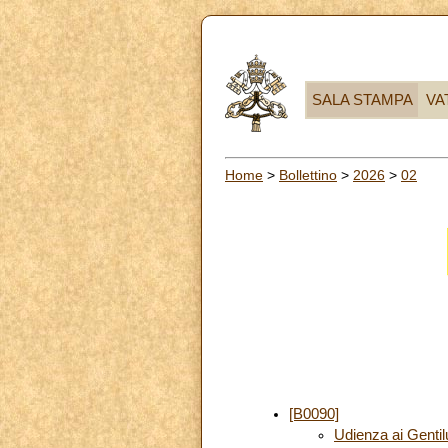
SALA STAMPA
VA
Home
>
Bollettino
>
2026
>
02
[B0090]
Udienza ai Gentilu