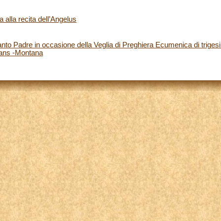
 alla recita dell’Angelus
to Padre in occasione della Veglia di Preghiera Ecumenica di trigesim
rans -Montana