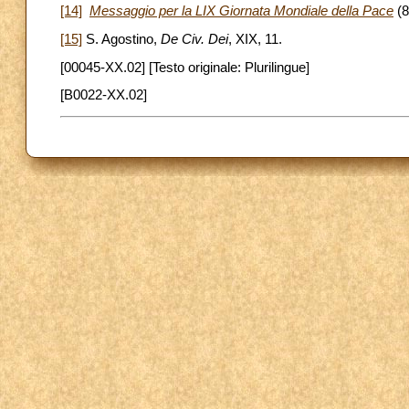
[14]
Messaggio per la LIX Giornata Mondiale della Pace
(8
[15]
S. Agostino,
De Civ. Dei
, XIX, 11.
[00045-XX.02] [Testo originale: Plurilingue]
[B0022-XX.02]