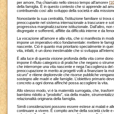
per amore, l’ha chiamato nello stesso tempo all’amore»
[10
della famiglia. È in questo contesto che si apprende ad amare
contribuendo così allo sviluppo della società e alla mission
Nonostante la sua centralità, l’istituzione familiare si trova
preoccupante nel sistema internazionale a trascurare e sot
progressiva marginalizzazione istituzionale. Dall’altro, non 
disgregate e sofferenti, afflitte da difficoltà interne e da fe
La vocazione all’amore e alla vita, che si manifesta in modo
impone un imperativo etico fondamentale: mettere le famigli
nascente. Ciò è quanto mai prioritario specialmente in que
vita, infatti, è un dono inestimabile che si sviluppa all’intern
È alla luce di questa visione profonda della vita come don
impone il rifiuto categorico di pratiche che negano o strument
che interrompe una vita nascente e nega l’accoglienza del 
preoccupazione in merito ai progetti volti a finanziare la mobi
sicuro” e ritiene deplorevole che risorse pubbliche vengano 
sostegno alle madri e alle famiglie. L’obiettivo primario deve
concreto a ogni donna affinché possa accogliere la vita.
Allo stesso modo, vi è la maternità surrogata, che, trasforma
bambino ridotto a “prodotto”, sia della madre, strumentalizz
relazionalità originaria della famiglia.
Simili considerazioni possono essere estese ai malati e all
continuare a vivere. È compito anche della società civile e d