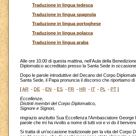
Traduzione in lingua tedesca
Traduzione in lingua spagnola
Traduzione in lingua portoghese
Traduzione in lingua polacca
Traduzione in lingua araba
Alle ore 10.00 di questa mattina, nell'Aula della Benedizio
Diplomatico accreditato presso la Santa Sede in occasione 
Dopo le parole introduttive del Decano del Corpo Diplomati
Santa Sede, il Papa pronuncia il discorso che riportiamo di
[
AR
-
DE
-
EN
-
ES
-
FR
-
HR
-
IT
-
PL
-
PT
]
Eccellenze,
Distinti membri del Corpo Diplomatico,
Signore e Signori,
ringrazio anzitutto Sua Eccellenza l’Ambasciatore George P
parole che mi ha rivolto a nome di tutti voi e vi do il benve
Si tratta di un’occasione tradizionale per la vita del Corp