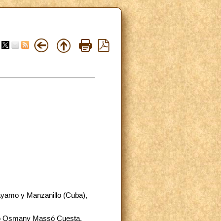
Bayamo y Manzanillo (Cuba),
.do Osmany Massó Cuesta,