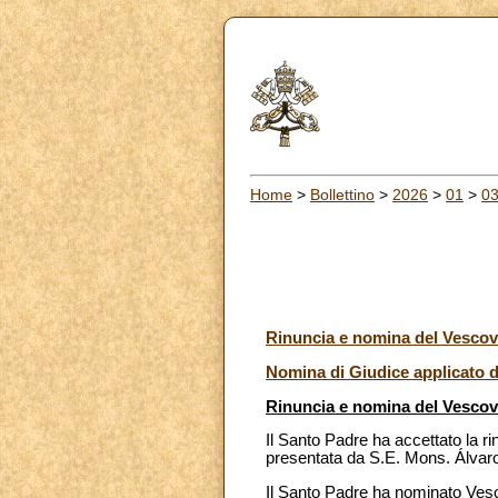
Home
>
Bollettino
>
2026
>
01
>
0
Rinuncia e nomina del Vescov
Nomina di Giudice applicato de
Rinuncia e nomina del Vescov
Il Santo Padre ha accettato la 
presentata da S.E. Mons. Álvaro
Il Santo Padre ha nominato Ve