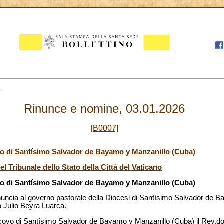
3
Rinunce e nomine, 03.01.2026
[B0007]
o di Santísimo Salvador de Bayamo y Manzanillo (Cuba)
l Tribunale dello Stato della Città del Vaticano
o di Santísimo Salvador de Bayamo y Manzanillo (Cuba)
rinuncia al governo pastorale della Diocesi di Santísimo Salvador de 
 Julio Beyra Luarca.
scovo di Santísimo Salvador de Bayamo y Manzanillo (Cuba) il Rev